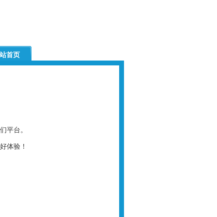
站首页
们平台。
好体验！