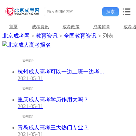
首页
成考资讯
成考政策
成考简章
成考
北京成考网
>
教育资讯
>
全国教育资讯
> 列表
杭州成人高考可以一边上班一边考...
2021-05-31
重庆成人高考学历作用大吗？
2021-05-31
青岛成人高考三大热门专业？
2021-05-31