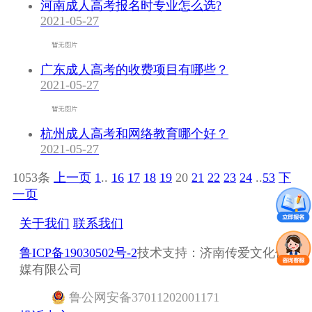
河南成人高考报名时专业怎么选?
2021-05-27
广东成人高考的收费项目有哪些？
2021-05-27
杭州成人高考和网络教育哪个好？
2021-05-27
1053条
上一页
1
..
16
17
18
19
20
21
22
23
24
..
53
下
一页
关于我们
联系我们
鲁ICP备19030502号-2
技术支持：济南传爱文化传
媒有限公司
鲁
公网安备
37011202001171