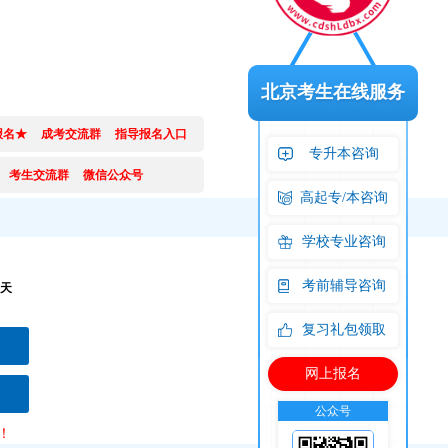
北京考生在线服务
报名★
成考交流群
指导报名入口
专升本咨询
考生交流群
微信公众号
高起专/本咨询
学校专业咨询
考前辅导咨询
天
2
复习礼包领取
网上报名
流群
公众号
交流群
公众号
！