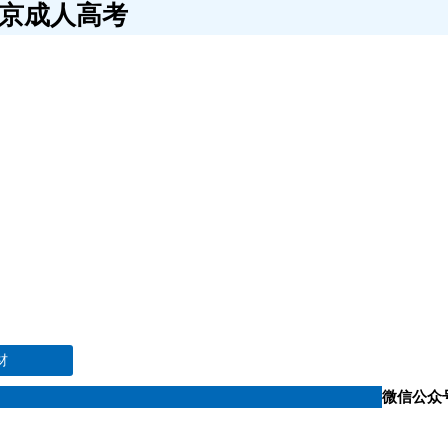
京成人高考
材
微信公众