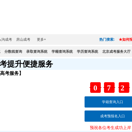
头沟成考
房山成考
更多+
热门搜索:
★如何
统
分数线查询
录取查询系统
学籍查询系统
学历查询系统
北京成考服务大厅
考提升便捷服务
人高考服务】
：
07
学籍查询入口
成考预报名入口
交
预祝各位考生成功上岸