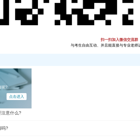
吗?
本有哪些区别?
写？
扫一扫加入微信交流群
与考生自由互动、并且能直接与专业老师
区别？
些技巧？
带哪些材料?
查呢?
查呢?
点击进入
要注意什么?
吗?
本有哪些区别?