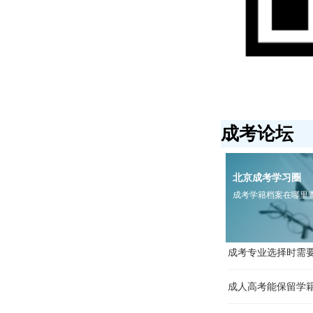
成人高考能保留学籍
成考高起专和高起
成考本科论文怎么
成考和自考有什么
成考论坛
成人高考备考有哪
成考新生入学要携
北京成考学习圈
成考学籍档案在哪里
成考学籍档案在哪里
成考专业选择时需
成人高考能保留学籍
成考高起专和高起