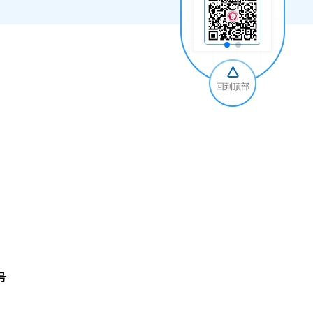
回到顶部
号