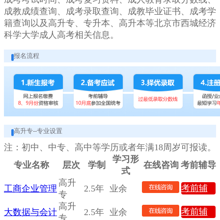
成教成绩查询、成考录取查询、成教毕业证书、成考学
籍查询以及高升专、专升本、高升本等北京市西城经济
科学大学成人高考相关信息。
报名流程
高升专--专业设置
注：初中、中专、高中等学历或者年满18周岁可报读。
学习形
专业名称
层次
学制
在线咨询
考前辅导
式
高升
考前辅
工商企业管理
2.5年
业余
专
导
高升
考前辅
大数据与会计
2.5年
业余
专