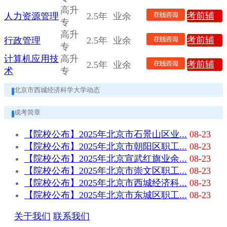
导
高升
考前辅
人力资源管理
2.5年
业余
专
导
高升
考前辅
行政管理
2.5年
业余
专
导
计算机应用技
高升
考前辅
2.5年
业余
术
专
导
北京市西城经济科学大学动态
成考简章
【院校公布】2025年北京市石景山区业...
08-23
【院校公布】2025年北京市朝阳区职工...
08-23
【院校公布】2025年北京宣武红旗业余...
08-23
【院校公布】2025年北京市崇文区职工...
08-23
【院校公布】2025年北京市西城经济科...
08-23
【院校公布】2025年北京市东城区职工...
08-23
关于我们
联系我们