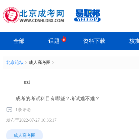
全部
话题
资料下载
校
北京论坛
成人高考圈
uzi
成考的考试科目有哪些？考试难不难？
1条评论
发布于2022-07-27 16:36:17
成人高考圈