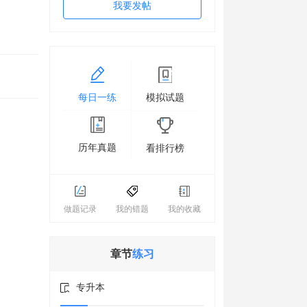
我要发帖
每日一练
模拟试题
历年真题
看排行榜
做题记录
我的错题
我的收藏
章节
练习
专升本