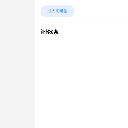
成人高考圈
评论6条