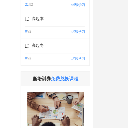
22
/92
继续学习
高起本
0
/92
继续学习
高起专
0
/92
继续学习
赢培训券
免费兑换课程