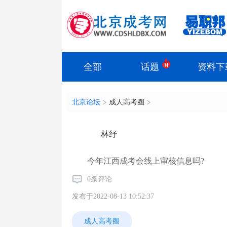
全部
话题
资料下
北京论坛
成人高考圈
林纾
今年江西成考会线上审核信息吗?
0条评论
发布于2022-08-13 10:52:37
成人高考圈