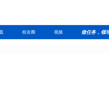
做任务，领
载
校友圈
视频