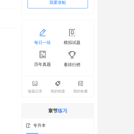
我要发帖
每日一练
模拟试题
历年真题
看排行榜
做题记录
我的错题
我的收藏
章节
练习
专升本