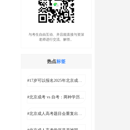
与考生自由互动、并且能直接与资深
老师进行交流、解答。
热点
标签
#17岁可以报名2025年北京成考吗？
#北京成考 vs 自考：两种学历提升方式的对比
#北京成人高考题目会重复出现吗?