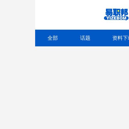
全部
话题
资料下