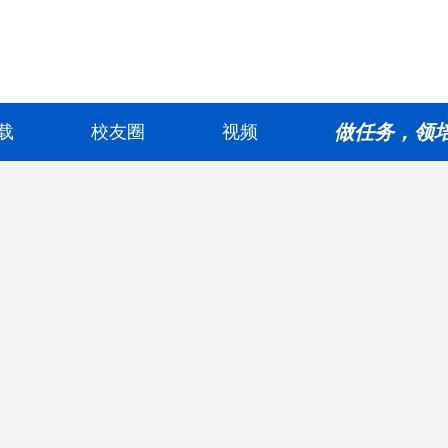
做任务，领
载
校友圈
视频