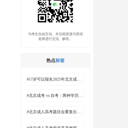
与考生自由互动、并且能直接与资深
老师进行交流、解答。
热点
标签
#17岁可以报名2025年北京成考吗？
#北京成考 vs 自考：两种学历提升方式的对比
#北京成人高考题目会重复出现吗?