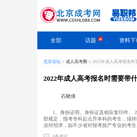
全部
话题
资料下
北京论坛
成人高考圈
2022年成人高考报名
2022年成人高考报名时需要带
石晓倩
1、身份证明。身份证及相应复印件。
部规定，报考专科起点升本科的考生，须持
业对招求，如不少省对报考脱产专业的考生
0条评论