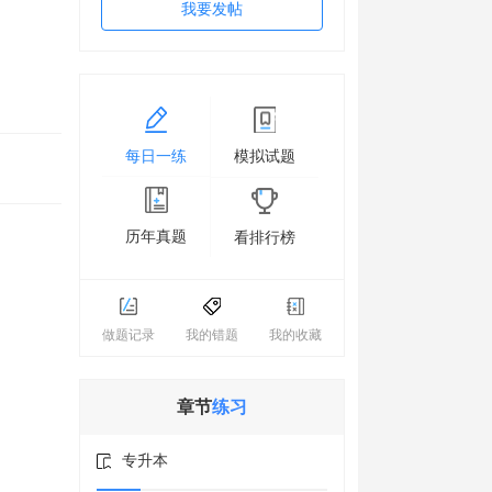
我要发帖
每日一练
模拟试题
历年真题
看排行榜
做题记录
我的错题
我的收藏
章节
练习
专升本