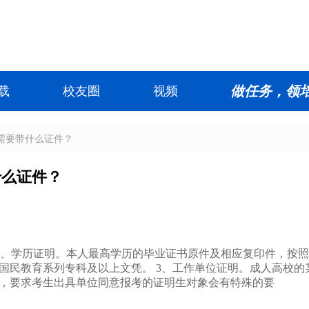
做任务，领
载
校友圈
视频
时需要带什么证件？
什么证件？
 2、学历证明。本人最高学历的毕业证书原件及相应复印件，按
国民教育系列专科及以上文凭。 3、工作单位证明。成人高校的
，要求考生出具单位同意报考的证明生对象会有特殊的要