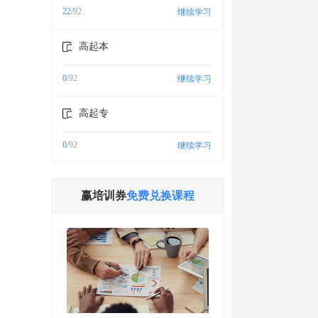
22
/92
继续学习
高起本
0
/92
继续学习
高起专
0
/92
继续学习
赢培训券
免费兑换课程