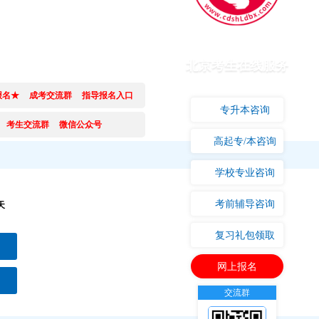
北京考生在线服务
报名★
成考交流群
指导报名入口
专升本咨询
考生交流群
微信公众号
高起专/本咨询
学校专业咨询
考前辅导咨询
天
2
复习礼包领取
网上报名
流群
公众号
交流群
公众号
！