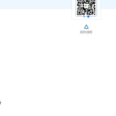
回到顶部
号