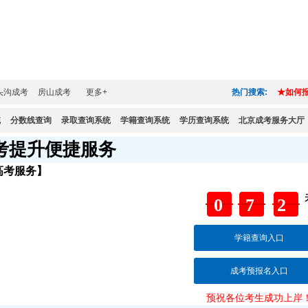
头沟成考
房山成考
更多+
热门搜索:
★如何
统
分数线查询
录取查询系统
学籍查询系统
学历查询系统
北京成考服务大厅
考提升便捷服务
高考服务】
07
学籍查询入口
成考预报名入口
交
预祝各位考生成功上岸