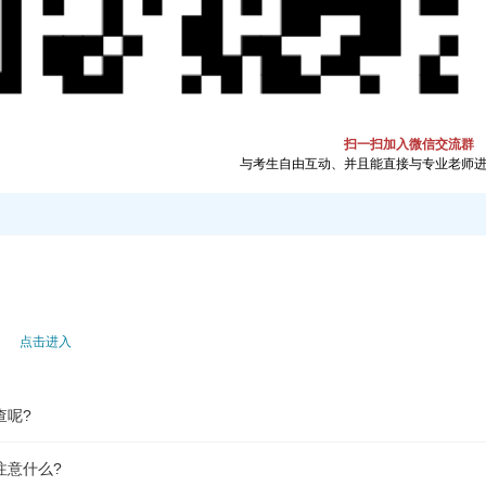
注意什么?
吗?
有哪些区别?
扫一扫加入微信交流群
与考生自由互动、并且能直接与专业老师
？
别？
技巧？
？
点击进入
哪些材料?
查呢?
注意什么?