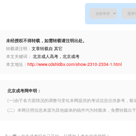
未经授权不得转载，如需转载请注明出处。
转载请注明：
文章转载自 其它
本文关键词：
北京成人高考，北京成考
本文地址：
http://www.cdshldbx.com/show-2310-2334-1.html
北京成考网申明：
(一)由于各方面情况的调整与变化本网提供的考试信息仅供参考，敬
(二）本网注明信息来源为其他媒体的稿件均为转载体，免费转载出