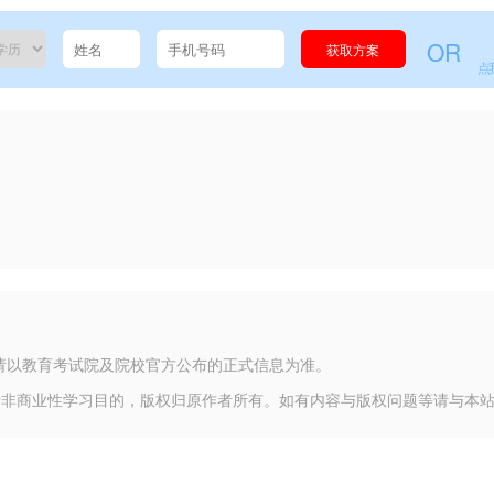
OR
获取方案
点
请以教育考试院及院校官方公布的正式信息为准。
于非商业性学习目的，版权归原作者所有。如有内容与版权问题等请与本