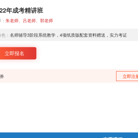
022年成考精讲班
师：
朱老师、吕老师、郭老师
特色：
名师辅导3阶段系统教学，4项纸质版配套资料赠送，实力考证
立即报名
训券
立即注