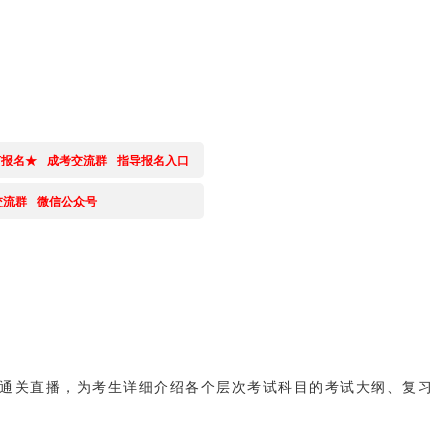
何报名★
成考交流群
指导报名入口
交流群
微信公众号
通关直播，为考生详细介绍各个层次考试科目的考试大纲、复习