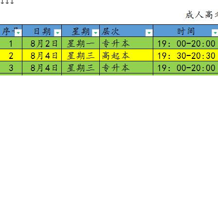
↓↓↓
老
师