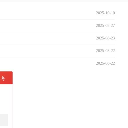
2025-10-10
2025-08-27
2025-08-23
2025-08-22
2025-08-22
备考
2022年成
讲师：
朱老师
特色：
名师