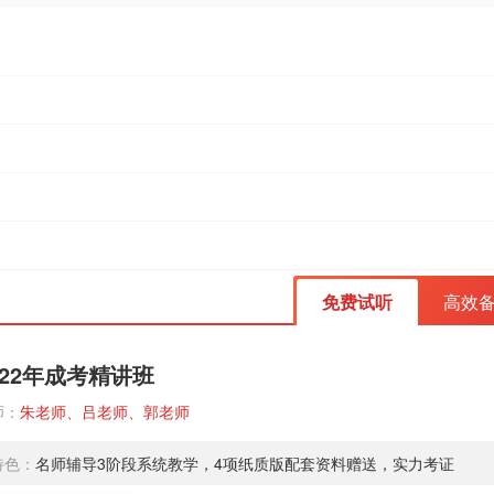
免费试听
高效
022年成考精讲班
师：
朱老师、吕老师、郭老师
特色：
名师辅导3阶段系统教学，4项纸质版配套资料赠送，实力考证