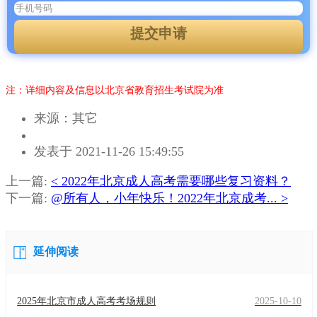
提交申请
注：详细内容及信息以北京省教育招生考试院为准
来源：其它
作
发表于 2021-11-26 15:49:55
者：
章
上一篇:
< 2022年北京成人高考需要哪些复习资料？
老
下一篇:
@所有人，小年快乐！2022年北京成考... >
师
延伸阅读
2025年北京市成人高考考场规则
2025-10-10