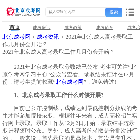
首页
成考资讯
成考政策
成考简章
成考
北京成考网
>
成考资讯
> 2021年北京成人高考录取工
作几月份会开始？
2021年北京成人高考录取工作几月份会开始？
2021年北京成考录取分数线已公布!考生可关注“北
京学考网学习中心”公众号查看。录取结果预计在12月
份，请考生提前收藏“
北京成考网
”，避免错过!
1、北京成考录取工作什么时候开展?
目前已公布控制线，成绩达到
最低
控制分数线的考
生才能参加院校录取。根据往年来看，成人高校招生实
行网上录取。录取工作从12月2日开始，录取结果随录
取进程随时公布。另外，成人高考的录取是分批次进行
的，一般来说，首先录取的是高起本，其次是专升本，