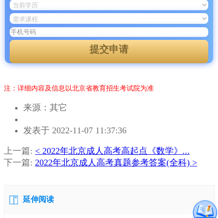
提交申请
注：详细内容及信息以北京省教育招生考试院为准
来源：其它
作
发表于 2022-11-07 11:37:36
者：
章
上一篇:
< 2022年北京成人高考高起点《数学》...
老
下一篇:
2022年北京成人高考真题参考答案(全科) >
师
延伸阅读