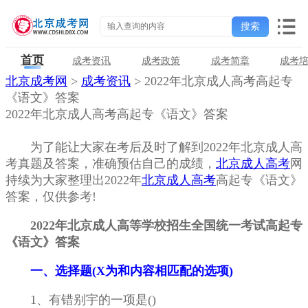
首页
成考资讯
成考政策
成考简章
成考
北京成考网
>
成考资讯
> 2022年北京成人高考高起专
《语文》答案
2022年北京成人高考高起专《语文》答案
为了能让大家在考后及时了解到2022年北京成人高
考真题及答案，准确预估自己的成绩，
北京成人高考
网
持续为大家整理出2022年
北京成人高考
高起专《语文》
答案，仅供参考!
2022年北京成人高等学校招生全国统一考试高起专
《语文》答案
一、选择题(X为和内容相匹配的选项)
1、有错别宇的一项是()