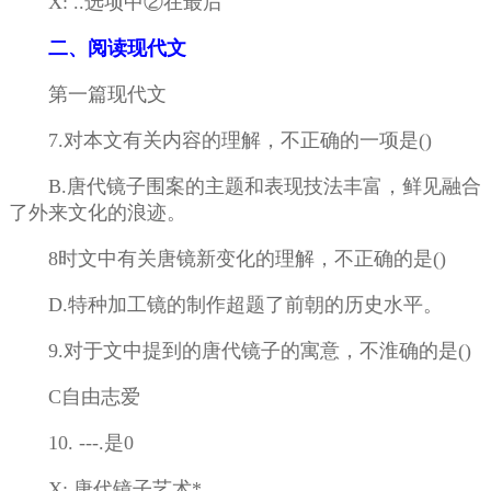
X: ..选项中②在最后
二、阅读现代文
第一篇现代文
7.对本文有关内容的理解，不正确的一项是()
B.唐代镜子围案的主题和表现技法丰富，鲜见融合
了外来文化的浪迹。
8时文中有关唐镜新变化的理解，不正确的是()
D.特种加工镜的制作超题了前朝的历史水平。
9.对于文中提到的唐代镜子的寓意，不淮确的是()
C自由志爱
10. ---.是0
X: 唐代镜子艺术*.