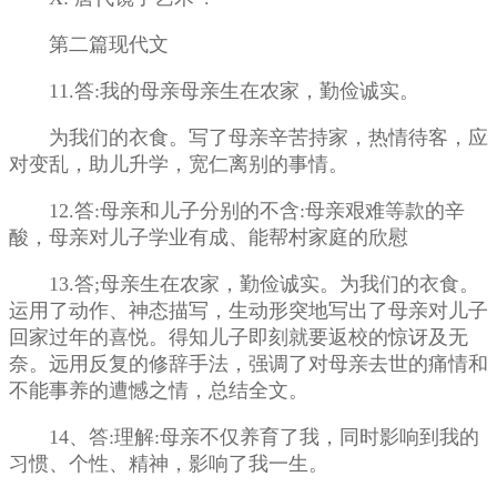
第二篇现代文
11.答:我的母亲母亲生在农家，勤俭诚实。
为我们的衣食。写了母亲辛苦持家，热情待客，应
对变乱，助儿升学，宽仁离别的事情。
12.答:母亲和儿子分别的不含:母亲艰难等款的辛
酸，母亲对儿子学业有成、能帮村家庭的欣慰
13.答;母亲生在农家，勤俭诚实。为我们的衣食。
运用了动作、神态描写，生动形突地写出了母亲对儿子
回家过年的喜悦。得知儿子即刻就要返校的惊讶及无
奈。远用反复的修辞手法，强调了对母亲去世的痛情和
不能事养的遭憾之情，总结全文。
14、答:理解:母亲不仅养育了我，同时影响到我的
习惯、个性、精神，影响了我一生。