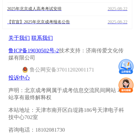
2025年北京成人高考考试安排
2025-08-22
【官宣】2025年北京成考报名公告
2025-08-22
关于我们
联系我们
鲁ICP备19030502号-2
技术支持：济南传爱文化传
媒有限公司
鲁
公网安备
37011202001171
投诉中心
声明：北京成考网属于成考信息交流民间网站 本
站享有最终解释权
本站地址：天津市南开区白堤路186号天津电子科
技中心702室
咨询电话：18102081730