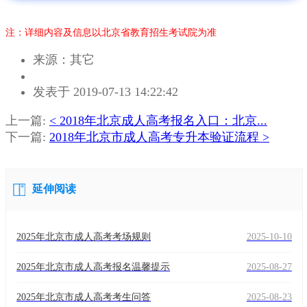
注：详细内容及信息以北京省教育招生考试院为准
来源：其它
作
发表于 2019-07-13 14:22:42
者：
马
上一篇:
< 2018年北京成人高考报名入口：北京...
老
下一篇:
2018年北京市成人高考专升本验证流程 >
师
延伸阅读
2025年北京市成人高考考场规则
2025-10-10
2025年北京市成人高考报名温馨提示
2025-08-27
2025年北京市成人高考考生问答
2025-08-23