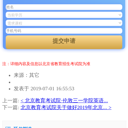
提交申请
注：详细内容及信息以北京省教育招生考试院为准
来源：其它
作
发表于 2019-07-01 16:55:53
者：
马
上一篇:
< 北京教育考试院·伦敦三一学院英语...
老
下一篇:
北京教育考试院关于做好2019年北京... >
师