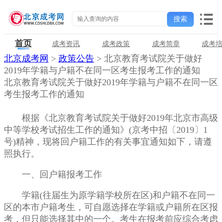
首页
成考资讯
成考政策
成考简章
成考
北京成考网
>
政策公告
> 北京教育考试院关于做好
2019年学籍与户籍不在同一区考生报考工作的通知
北京教育考试院关于做好2019年学籍与户籍不在同一区
考生报考工作的通知
根据《北京教育考试院关于做好2019年北京市高级
中等学校考试招生工作的通知》(京考中招〔2019〕1
号)精神，现将回户籍工作的有关事宜通知如下，请遵
照执行。
一、回户籍报考工作
学籍(往届生为原学籍学校所在区)和户籍不在同一
区的本市户籍考生，可自愿选择在学籍或户籍所在区报
考，但只能选择其中的一个。考生在报考前应综合考虑