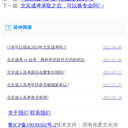
老
下一篇:
北京成考录取之后，可以换专业吗? >
师
延伸阅读
17岁可以报名2025年北京成考吗？
2025-08-06
北京成考 vs 自考：两种学历提升方式的对比
2025-07-28
北京成人高考题目会重复出现吗?
2025-07-23
北京成人高考学历是否被国家承认?
2025-07-22
北京成人高考有没有用?
2025-07-18
关于我们
联系我们
鲁ICP备19030502号-2
技术支持：济南传爱文化传