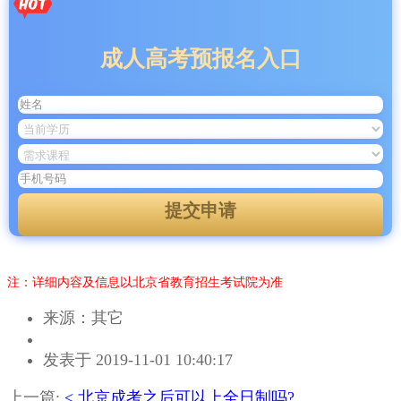
成人高考预报名入口
提交申请
注：详细内容及信息以北京省教育招生考试院为准
来源：其它
作
发表于 2019-11-01 10:40:17
者：
曾
上一篇:
< 北京成考之后可以上全日制吗?