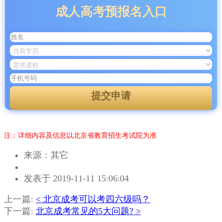
成人高考预报名入口
提交申请
注：详细内容及信息以北京省教育招生考试院为准
来源：其它
作
发表于 2019-11-11 15:06:04
者：
曾
上一篇:
< 北京成考可以考四六级吗？
老
下一篇:
北京成考常见的5大问题? >
师