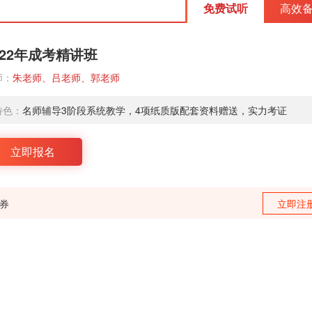
免费试听
高效
022年成考精讲班
师：
朱老师、吕老师、郭老师
特色：
名师辅导3阶段系统教学，4项纸质版配套资料赠送，实力考证
立即报名
训券
立即注