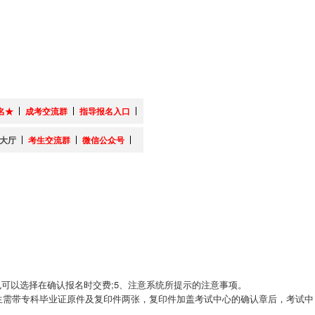
名★
成考交流群
指导报名入口
大厅
考生交流群
微信公众号
可以选择在确认报名时交费;5、注意系统所提示的注意事项。
生需带专科毕业证原件及复印件两张，复印件加盖考试中心的确认章后，考试中