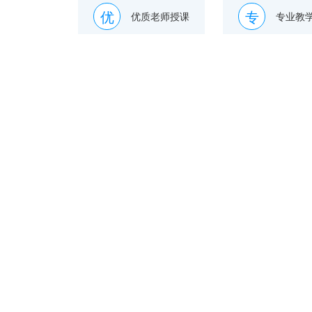
优
专
优质老师授课
专业教