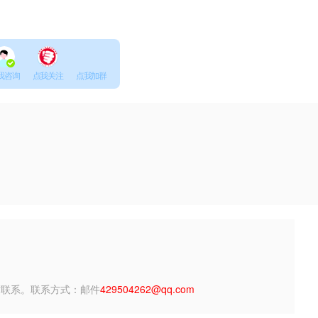
我咨询
点我关注
点我加群
站联系。联系方式：邮件
429504262@qq.com