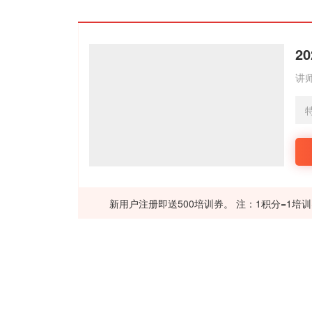
2
讲
新用户注册即送500培训券。 注：1积分=1培