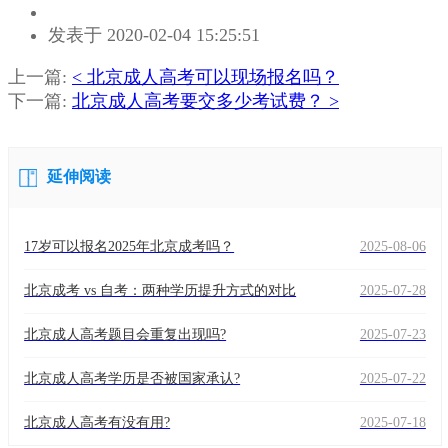
作
发表于 2020-02-04 15:25:51
者：
万
上一篇:
< 北京成人高考可以现场报名吗？
老
下一篇:
北京成人高考要交多少考试费？ >
师
延伸阅读
17岁可以报名2025年北京成考吗？
2025-08-06
北京成考 vs 自考：两种学历提升方式的对比
2025-07-28
北京成人高考题目会重复出现吗?
2025-07-23
北京成人高考学历是否被国家承认?
2025-07-22
北京成人高考有没有用?
2025-07-18