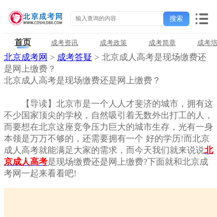
首页
成考资讯
成考政策
成考简章
成考
北京成考网
>
成考答疑
> 北京成人高考是现场缴费还
是网上缴费？
北京成人高考是现场缴费还是网上缴费？
【导读】北京市是一个人人才斐济的城市，拥有这
不少国家顶尖的学校，自然吸引着无数外出打工的人，
而要想在北京这座竞争压力巨大的城市生存，光有一身
本领是万万不够的，还需要拥有一个 好的学历!而北京
成人高考就能满足大家的需求，而今天我们就来说说
北
京成人高考
是现场缴费还是网上缴费?下面就和北京成
考网一起来看看吧!