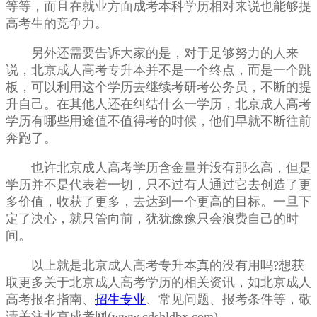
等等，而且在就业方面成考本科学历相对来说也能够提
高考生的竞争力。
另外还需要告诉大家的是，对于足够努力的人来
说，北京成人高考专升本并不是一个终点，而是一个跳
板，可以利用这个学历去继续考研考公务员，不断的提
升自己。在其他人还在纠结什么一学历，北京成人高考
学历有哪些用途值不值得考的时候，他们早就不断往前
奔跑了。
也许北京成人高考学历含金量并没有那么高，但是
学历并不是代表着一切，只不过有人通过它去创造了更
多价值，收获了更多，去达到一个更高的目标。一旦下
定了决心，就只管向前，犹犹豫豫只会浪费自己的时
间。
以上就是北京成人高考专升本真的没有用吗?想获
取更多关于北京成人高考学历的相关资讯，如北京成人
高考报名指南、
招生专业
、常见问题、报考条件等，敬
请关注北京成考网(www.cdshldbx.com)