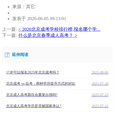
来源：其它
作
发表于 2020-06-05 09:13:01
者：
黄
上一篇:
< 2020北京成考学校排行榜,报名哪个学...
老
下一篇:
什么是北京春季成人高考？ >
师
延伸阅读
17岁可以报名2025年北京成考吗？
2025-08-06
北京成考 vs 自考：两种学历提升方式的对比
2025-07-28
北京成人高考题目会重复出现吗?
2025-07-23
北京成人高考学历是否被国家承认?
2025-07-22