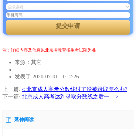
提交申请
注：详细内容及信息以北京省教育招生考试院为准
来源：其它
作
发表于 2020-07-01 11:12:26
者：
黄
上一篇:
< 北京成人高考分数线过了没被录取怎么办?
老
下一篇:
北京成人高考达到录取分数线之后一... >
师
延伸阅读