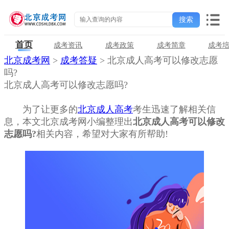
首页
成考资讯
成考政策
成考简章
成考
北京成考网
>
成考答疑
> 北京成人高考可以修改志愿
吗?
北京成人高考可以修改志愿吗?
为了让更多的
北京成人高考
考生迅速了解相关信
息，本文北京成考网小编整理出
北京成人高考可以修改
志愿吗?
相关内容，希望对大家有所帮助!