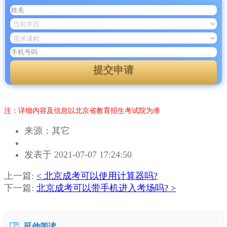
提交申请
注：详细内容及信息以北京省教育招生考试院为准
来源：其它
作
发表于 2021-07-07 17:24:50
者：
杨
上一篇:
< 北京成考可以使用计算器吗?
老
下一篇:
北京成考可以带手机进入考场吗? >
师
延伸阅读