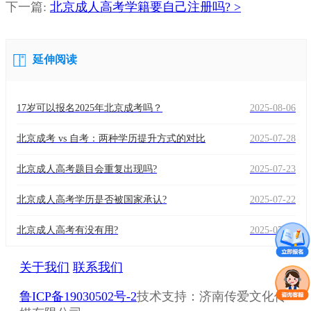
下一篇:
北京成人高考学籍要自己注册吗? >
师
延伸阅读
17岁可以报名2025年北京成考吗？
2025-08-06
北京成考 vs 自考：两种学历提升方式的对比
2025-07-28
北京成人高考题目会重复出现吗?
2025-07-23
北京成人高考学历是否被国家承认?
2025-07-22
北京成人高考有没有用?
2025-07-18
关于我们
联系我们
鲁ICP备19030502号-2
技术支持：济南传爱文化传