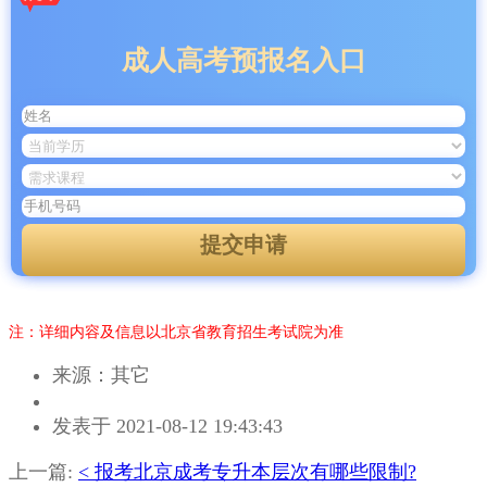
成人高考预报名入口
提交申请
注：详细内容及信息以北京省教育招生考试院为准
来源：其它
作
发表于 2021-08-12 19:43:43
者：
杨
上一篇:
< 报考北京成考专升本层次有哪些限制?
老