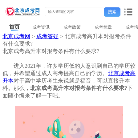
首页
成考资讯
成考政策
成考简章
成考
北京成考网
>
成考答疑
> 北京成考高升本对报考条件
有什么要求?
北京成考高升本对报考条件有什么要求?
进入2021年，许多学历低的人意识到自己的学历较
低，并希望通过成人高考提高自己的学历。
北京成考高
升本
对于高中学历考生来说就是福音，可以直接升本
科。那么，
北京成考高升本对报考条件有什么要求?
下
面随小编来了解一下吧。