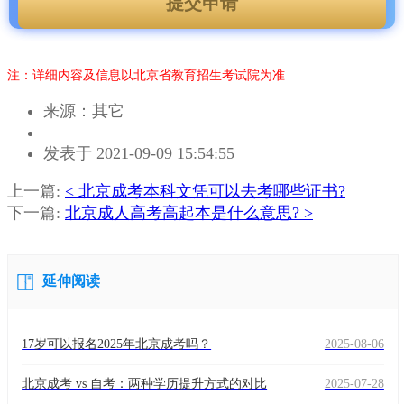
提交申请
注：详细内容及信息以北京省教育招生考试院为准
来源：其它
作
发表于 2021-09-09 15:54:55
者：
杨
上一篇:
< 北京成考本科文凭可以去考哪些证书?
老
下一篇:
北京成人高考高起本是什么意思? >
师
延伸阅读
17岁可以报名2025年北京成考吗？
2025-08-06
北京成考 vs 自考：两种学历提升方式的对比
2025-07-28