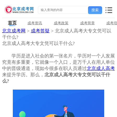
首页
成考资讯
成考政策
成考简章
成考
北京成考网
>
成考答疑
> 北京成人高考大专文凭可以
干什么?
北京成人高考大专文凭可以干什么?
学历是进入社会的第一张名片，学历对一个人发展
究竟有多重要，它就像一个入口，是万千人在用人单位
中的晋级通道，现如今很多在职人员通过
北京成人高考
来提升学历。那么，
北京成人高考大专文凭可以干什
么?