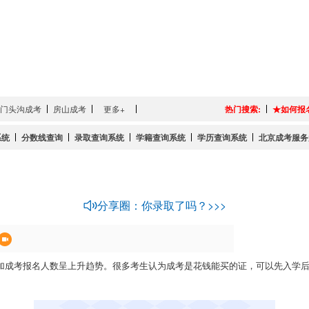
门头沟成考
房山成考
更多+
热门搜索:
★如何报
系统
分数线查询
录取查询系统
学籍查询系统
学历查询系统
北京成考服务
分享圈：你录取了吗？>>>
成考报名人数呈上升趋势。很多考生认为成考是花钱能买的证，可以先入学后