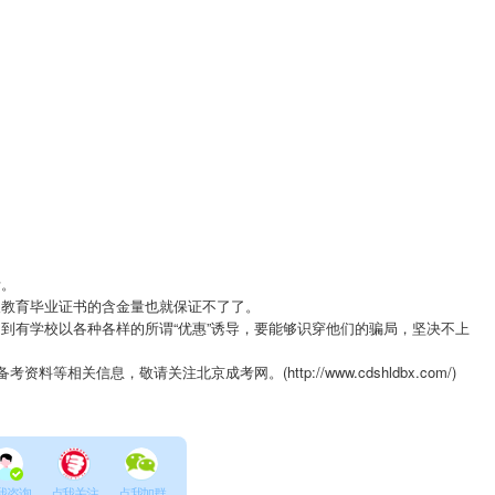
考。
教育毕业证书的含金量也就保证不了了。
有学校以各种各样的所谓“优惠”诱导，要能够识穿他们的骗局，坚决不上
相关信息，敬请关注北京成考网。(http://www.cdshldbx.com/)
我咨询
点我关注
点我加群