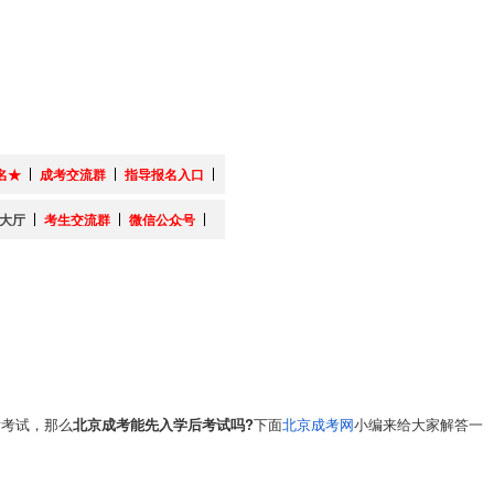
名★
成考交流群
指导报名入口
大厅
考生交流群
微信公众号
考试，那么
北京成考能先入学后考试吗?
下面
北京成考网
小编来给大家解答一