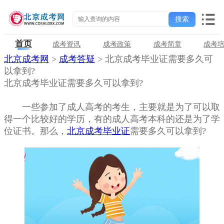
首页
成考资讯
成考政策
成考简章
成考
北京成考网
>
成考答疑
> 北京成考毕业证需要多久可
以拿到?
北京成考毕业证需要多久可以拿到?
一些参加了成人高考的考生，主要就是为了可以取
得一个比较好的学历，有的成人高考本科的还是为了学
位证书。那么，
北京成考毕业证
需要多久可以拿到?