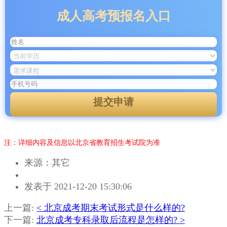
成人高考预报名入口
提交申请
注：详细内容及信息以北京省教育招生考试院为准
来源：其它
作
发表于 2021-12-20 15:30:06
者：
杨
上一篇:
< 北京成考期末考试形式是什么样的?
老
下一篇:
北京成考专科录取后流程是怎样的? >
师