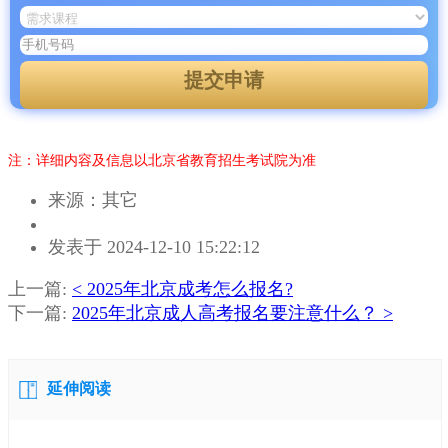
提交申请
注：详细内容及信息以北京省教育招生考试院为准
来源：其它
作
发表于 2024-12-10 15:22:12
者：
邹
上一篇:
< 2025年北京成考怎么报名?
老
下一篇:
2025年北京成人高考报名要注意什么？ >
师
延伸阅读