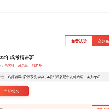
免费试听
高效
022年成考精讲班
师：
朱老师、吕老师、郭老师
特色：
名师辅导3阶段系统教学，4项纸质版配套资料赠送，实力考证
立即报名