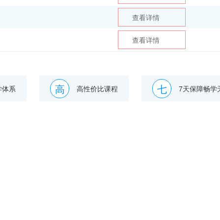
查看详情
查看详情
高
七
学体系
高性价比课程
7天保障畅学