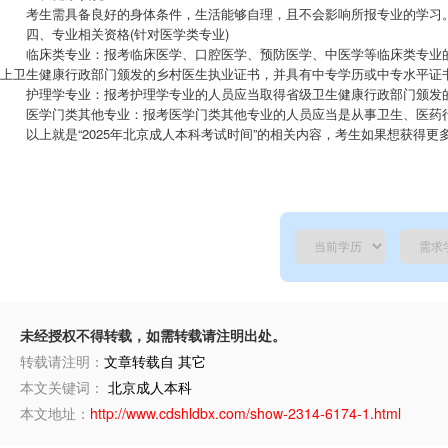
考生需具备良好的身体条件，生活能够自理，且不会影响所报专业的学习
四、专业相关资格(针对医学类专业)
临床类专业：报考临床医学、口腔医学、预防医学、中医学等临床类专业的人
上卫生健康行政部门颁发的乡村医生执业证书，并具有中专学历或中专水平证
护理学专业：报考护理学专业的人员应当取得省级卫生健康行政部门颁发
医学门类其他专业：报考医学门类其他专业的人员应当是从事卫生、医药行
以上就是“2025年北京成人本科考试时间”的相关内容，考生如果想获得
未经授权不得转载，如需转载请注明出处。
转载请注明：
文章转载自 其它
本文关键词：
北京成人本科
本文地址：
http://www.cdshldbx.com/show-2314-6174-1.html