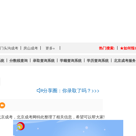
门头沟成考
房山成考
更多+
热门搜索:
★如何报
系统
分数线查询
录取查询系统
学籍查询系统
学历查询系统
北京成考服务
间
分享圈：你录取了吗？>>>
京成考，北京成考网特此整理了相关信息，希望可以帮大家!