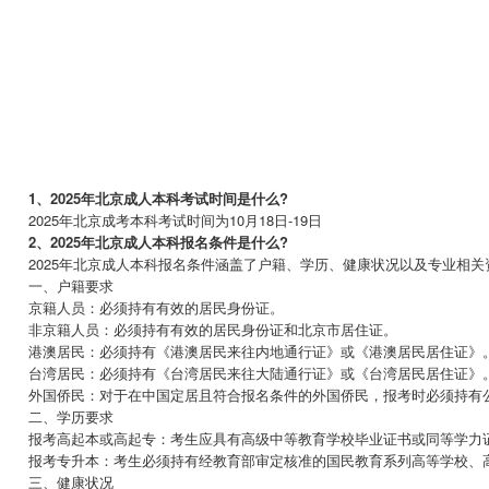
老
师
1、2025年北京成人本科考试时间是什么?
2025年北京成考本科考试时间为10月18日-19日
2、2025年北京成人本科报名条件是什么?
2025年北京成人本科报名条件涵盖了户籍、学历、健康状况以及专业相关
一、户籍要求
京籍人员：必须持有有效的居民身份证。
非京籍人员：必须持有有效的居民身份证和北京市居住证。
港澳居民：必须持有《港澳居民来往内地通行证》或《港澳居民居住证》
台湾居民：必须持有《台湾居民来往大陆通行证》或《台湾居民居住证》
外国侨民：对于在中国定居且符合报名条件的外国侨民，报考时必须持有公
二、学历要求
报考高起本或高起专：考生应具有高级中等教育学校毕业证书或同等学力
报考专升本：考生必须持有经教育部审定核准的国民教育系列高等学校、高
三、健康状况