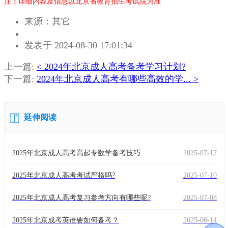
注：详细内容及信息以北京省教育招生考试院为准
来源：其它
作
发表于 2024-08-30 17:01:34
者：
周
上一篇:
< 2024年北京成人高考备考学习计划?
老
下一篇:
2024年北京成人高考有哪些高效的学... >
师
延伸阅读
2025年北京成人高考高起专数学备考技巧
2025-07-17
2025年北京成人高考考试严格吗?
2025-07-10
2025年北京成人高考​复习参考方向有哪些呢?
2025-07-08
2025年北京成考英语要如何备考？
2025-06-14