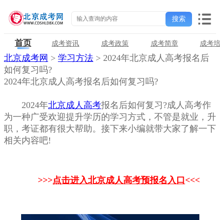
首页
成考资讯
成考政策
成考简章
成考
北京成考网
>
学习方法
> 2024年北京成人高考报名后
如何复习吗?
2024年北京成人高考报名后如何复习吗?
2024年
北京成人高考
报名后如何复习?成人高考作
为一种广受欢迎提升学历的学习方式，不管是就业，升
职，考证都有很大帮助。接下来小编就带大家了解一下
相关内容吧!
>>>
点击进入北京成人高考预报名入口
<<<