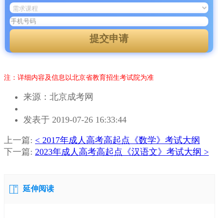
提交申请
注：详细内容及信息以北京省教育招生考试院为准
来源：北京成考网
作
发表于 2019-07-26 16:33:44
者：
马
上一篇:
< 2017年成人高考高起点《数学》考试大纲
老
下一篇:
2023年成人高考高起点《汉语文》考试大纲 >
师
延伸阅读