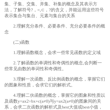
集、子集、交集、并集、补集的概念及其表示方
法，了解符号?，=,∈，?的含义，并能运用这些符号
表示集合与集台、元素与集台的关系
2.理解充分条件、必要条件、充分必要条件的概
念
(二)函数
1.理解函数概念，会求一些常见函数的定义域
2.了解函数的单调性和奇偶性的概念,会判断一
些常见由数的单词性和奇偶性。
3.理解一次函数、反比例函数的概念，掌握它们
的图象和性质，会求它们的解析式。
4.理解二伙函数的概念，掌握它的图象和性质以
及函数y=ax2÷bx+c(a≠0)与y=ax2(a≠0)的图象间的关
系，会求二次函数的解析式及best大值或best小值，