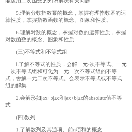
能运用二次函数的知识解决有关问题
5.理解分数指数幂的概念，掌握有理指数幂的运
算性质，掌握指数函数的概念、图象和性质。
6.理解对数的概念，掌握对数的运算性质，掌握
对数函数的概念、图象和性质
(三)不等式和不等式组
l.了解不等式的性质，会解一元-次不等式、一元
一次不等式组和可化为一元一次不等式组的不等
式，舍解一元二次不等式。会表示不等式或不等式
组的解集
2.会解形如|ax+b|≥c和|ax+b|≤c的absolute值不等
式
(四)数列
1.了解数列及其通项、前n项和的概念