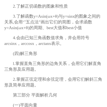
2.了解正切函数的图象和性质
3.了解函数y=Asin(ωx+θ)与y=sinx的图象之间的
关系,会用‘"五点法”画出它们的简图，会求函数
y=Asin(ωx+θ)的周期、best大值和best小值
4.会由已知三角函数值求角，井会用符号
arcsinx，arccosx，arctanx表示。
(四)解三角形
l.掌握直角三角形的边角关系，会用它们解直角
三角形及应用题。
2.掌握正弦定理和余弦定理，会用它们解斜三角
形及简单应用题。
第三部分 平面解析几何
(一)平面向量