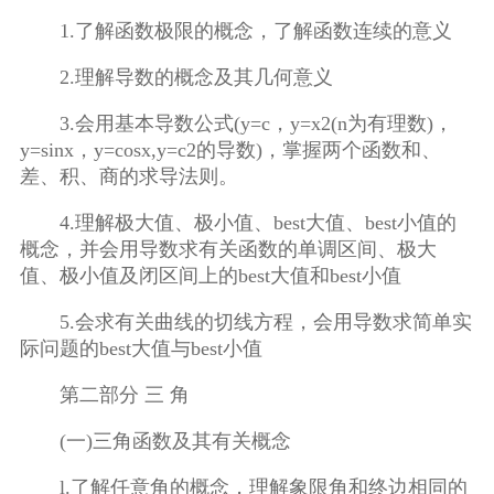
1.了解函数极限的概念，了解函数连续的意义
2.理解导数的概念及其几何意义
3.会用基本导数公式(y=c，y=x2(n为有理数)，
y=sinx，y=cosx,y=c2的导数)，掌握两个函数和、
差、积、商的求导法则。
4.理解极大值、极小值、best大值、best小值的
概念，并会用导数求有关函数的单调区间、极大
值、极小值及闭区间上的best大值和best小值
5.会求有关曲线的切线方程，会用导数求简单实
际问题的best大值与best小值
第二部分 三 角
(一)三角函数及其有关概念
l.了解任意角的概念，理解象限角和终边相同的