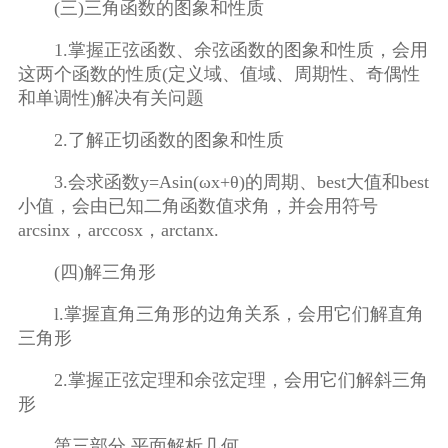
(三)三角函数的图象和性质
1.掌握正弦函数、余弦函数的图象和性质，会用
这两个函数的性质(定义域、值域、周期性、奇偶性
和单调性)解决有关问题
2.了解正切函数的图象和性质
3.会求函数y=Asin(ωx+θ)的周期、best大值和best
小值，会由已知二角函数值求角，并会用符号
arcsinx，arccosx，arctanx.
(四)解三角形
l.掌握直角三角形的边角关系，会用它们解直角
三角形
2.掌握正弦定理和余弦定理，会用它们解斜三角
形
第三部分 平面解析几何