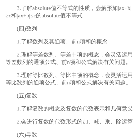
3.了解absolute值不等式的性质，会解形如|ax+b|
≥c和|ax+b|≤c的absolute值不等式
(四)数列
1.了解数列及其通项、前n项和的概念
2.理解等差数列、等差中项的概念，会灵活运用
等差数列的通项公式、前n项和公式解决有关问题。
3.理解等比数列、等比中项的概念，会灵活运用
等比数列的通顼公式、前n项和公式解决有关问题。
(五)复数
1.了解复数的概念及复数的代数表示和几何意义
2.会进行复数的代数形式的加、减、乘、除运算
(六)导数