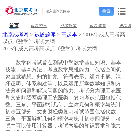
首页
成考资讯
成考政策
成考简章
成考
北京成考网
>
试题题库
>
高起本
> 2016年成人高考高
起点《数学》考试大纲
2016年成人高考高起点《数学》考试大纲
数学科考试旨在测试中学数学基础知识、基本
技能、基本方法，考查数学思维能力，包括空间想
象直觉猜想、归纳抽象、符号表示、运算求解、演
绎证明、体系构建等，以及运用所学数学知识和方
法分析问题和解决问题的能力。考试分为理工农医
和文史财经两类理工农医类。复习考试范围包括代
数、三角、平面解析几何、立体几何和概率与统计
初步五部分。文史财经类复习考试范围包括代数、
三角、平面解析几何和概率与统计初步四部分。考
试中可以使用计算器，考试内容的知识要求和能力