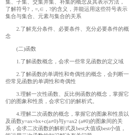
集、子集、交集并集、补集的概念及其表示方法，
了解符号?，=,∈，?的含义，并能运用这些符号表示
集合与集合、元素与集合的关系
2.了解充分条件、必要条件、充分必要条件的概
念
(二)函数
1.了解函数概念，会求一些常见函数的定义域
2.了解函数的单调性和奇偶性的概念，会判断一
些常见函数的单调性和奇偶性
3.理解一次性函数、反比例函数的概念，掌握它
们的图象和性质，会求它们的解析式。
4.理解二次函数的概念，掌握它的图象和性质以
及函数y=ax+bx+c(a≠0)与y=ax2 (a#0)的图象间的关
系，会求二次函数的解析式及best大值或best小值，