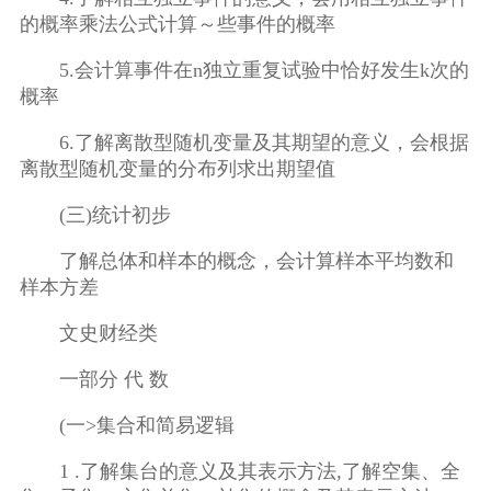
的概率乘法公式计算～些事件的概率
5.会计算事件在n独立重复试验中恰好发生k次的
概率
6.了解离散型随机变量及其期望的意义，会根据
离散型随机变量的分布列求出期望值
(三)统计初步
了解总体和样本的概念，会计算样本平均数和
样本方差
文史财经类
一部分 代 数
(一>集合和简易逻辑
1 .了解集台的意义及其表示方法,了解空集、全