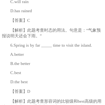
C.will rain
D.has rained
【答案】C
【解析】此题考查时态的用法。句意是：“气象预
报说明天还会下雨。”
6.Spring is by far _____ time to visit the island.
A.better
B.the better
C.best
D.the best
【答案】D
【解析】此题考查形容词的比较级和best高级的用