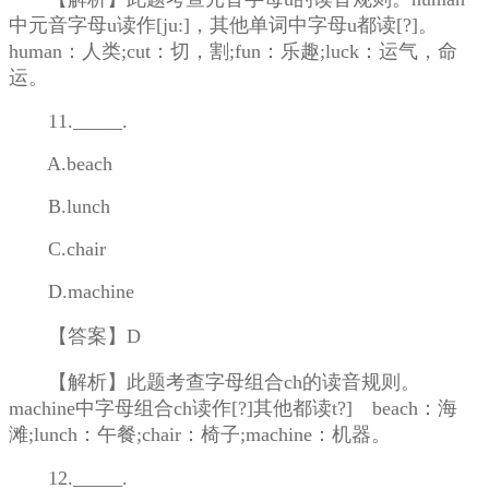
中元音字母u读作[ju:]，其他单词中字母u都读[?]。
human：人类;cut：切，割;fun：乐趣;luck：运气，命
运。
11._____.
A.beach
B.lunch
C.chair
D.machine
【答案】D
【解析】此题考查字母组合ch的读音规则。
machine中字母组合ch读作[?]其他都读t?] beach：海
滩;lunch：午餐;chair：椅子;machine：机器。
12._____.