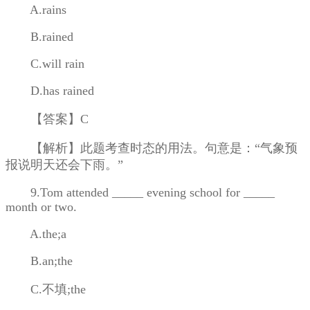
A.rains
B.rained
C.will rain
D.has rained
【答案】C
【解析】此题考查时态的用法。句意是：“气象预
报说明天还会下雨。”
9.Tom attended _____ evening school for _____
month or two.
A.the;a
B.an;the
C.不填;the