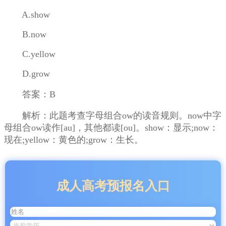
A.show
B.now
C.yellow
D.grow
答案：B
解析：此题考查字母组合ow的读音规则。now中字
母组合ow读作[au]，其他都读[ou]。show：显示;now：
现在;yellow：黄色的;grow：生长。
成人高考预报名入口