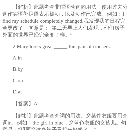
【解析】此题考查非谓语动词的用法，使用过去分
词作宾语补足语表示被动，以及动作已完成。例如：I
find my schedule completely changed.我发现我的日程完
全更改了。句意是：“第二天早上人们发现，他们房子
外面的世界已经完全变了样。”
2.Mary looks great _____ this pair of trousers.
A.in
B.by
C.on
D.at
【答案】A
【解析】此题考查介词的用法。穿某件衣服要用介
词in。例如：the girl in blue，穿蓝色衣服的女孩儿。句
意是：“玛丽穿这条裤子看起来好极了。”