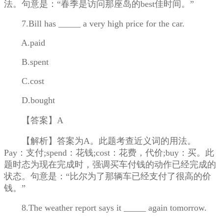
法。句意是：“春季是访问那座岛的best佳时间。”
7.Bill has _____ a very high price for the car.
A.paid
B.spent
C.cost
D.bought
【答案】A
【解析】答案为A。此题考查近义词的用法。
Pay：支付;spend：花钱;cost：花费，代价;buy：买。此
题时态为现在完成时，强调买车付钱的动作已经完成的
状态。句意是：“比尔为了那辆车已经支付了很高的价
钱。”
8.The weather report says it _____ again tomorrow.