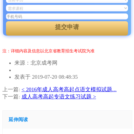
提交申请
注：详细内容及信息以北京省教育招生考试院为准
来源：北京成考网
作
发表于 2019-07-20 08:48:35
者：
马
上一篇:
< 2016年成人高考高起点语文模拟试题...
老
下一篇:
成人高考高起专语文练习试题 >
师
延伸阅读