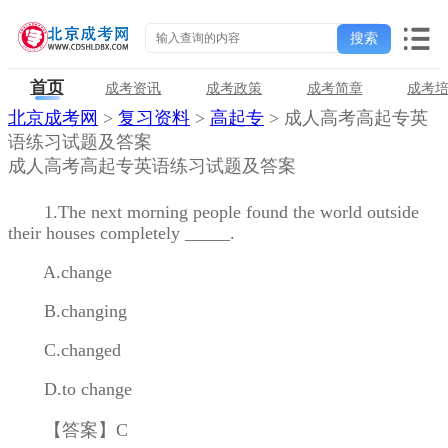
首页
成考资讯
成考政策
成考简章
成考
北京成考网
>
复习资料
>
高起专
> 成人高考高起专英
语练习试题及答案
成人高考高起专英语练习试题及答案
1.The next morning people found the world outside
their houses completely _____.
A.change
B.changing
C.changed
D.to change
【答案】C