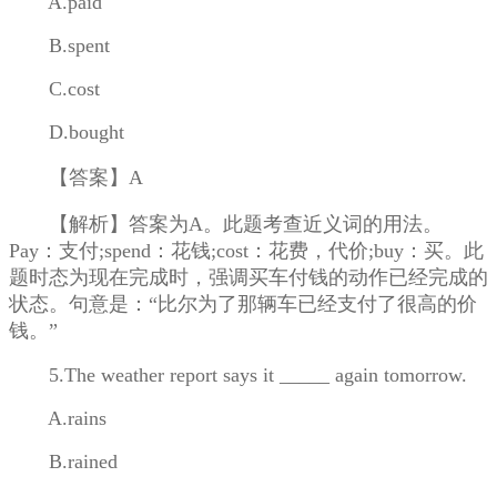
A.paid
B.spent
C.cost
D.bought
【答案】A
【解析】答案为A。此题考查近义词的用法。
Pay：支付;spend：花钱;cost：花费，代价;buy：买。此
题时态为现在完成时，强调买车付钱的动作已经完成的
状态。句意是：“比尔为了那辆车已经支付了很高的价
钱。”
5.The weather report says it _____ again tomorrow.
A.rains
B.rained