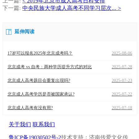
上一篇:
< 2019年北京市成人高考日程安排
老
下一篇:
中央民族大学成人高考不同学习层次... >
师
延伸阅读
17岁可以报名2025年北京成考吗？
2025-08-06
北京成考 vs 自考：两种学历提升方式的对比
2025-07-28
北京成人高考题目会重复出现吗?
2025-07-23
北京成人高考学历是否被国家承认?
2025-07-22
北京成人高考有没有用?
2025-07-18
关于我们
联系我们
鲁ICP备19030502号-2
技术支持：济南传爱文化传