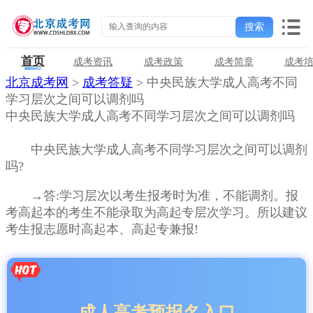
首页
成考资讯
成考政策
成考简章
成考
北京成考网
>
成考答疑
> 中央民族大学成人高考不同
学习层次之间可以调剂吗
中央民族大学成人高考不同学习层次之间可以调剂吗
中央民族大学成人高考不同学习层次之间可以调剂
吗?
→答:学习层次以考生报考时为准，不能调剂。报
考高起本的考生不能录取为高起专层次学习。所以建议
考生报志愿时高起本、高起专兼报!
成人高考预报名入口