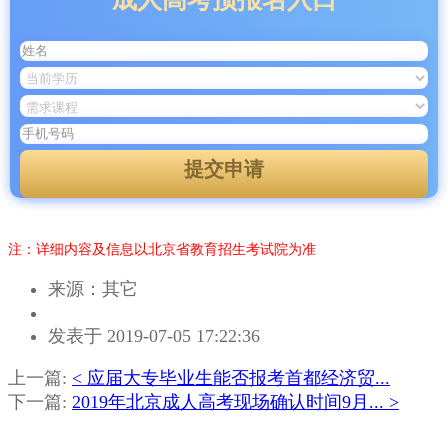
提交申请
注：详细内容及信息以北京省教育招生考试院为准
来源：其它
作
发表于 2019-07-05 17:22:36
者：
马
上一篇:
< 应届大专毕业生能否报考首都经济贸...
老
下一篇:
2019年北京成人高考现场确认时间9月... >
师