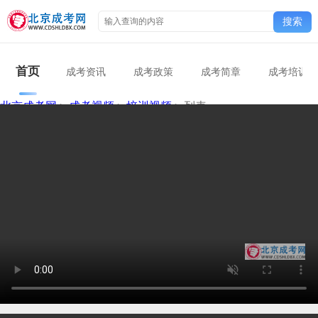
首页
成考资讯
成考政策
成考简章
成考培训
北京成考网
>
成考视频
>
培训视频
> 列表