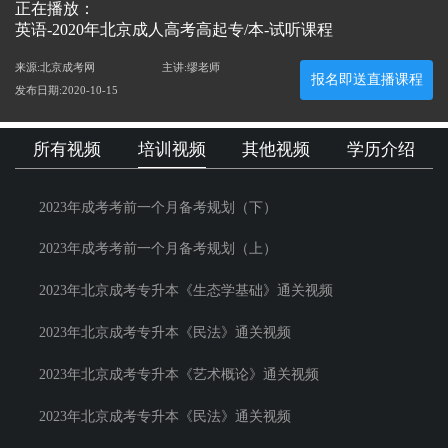
正在播放：
英语-2020年北京成人高考高起专/本-试听课程
来源:北京成考网
主讲:缪老师
报名即送直播课程
发布日期:2020-10-15
所有视频
培训视频
其他视频
学历介绍
2023年成考考前一个月备考规划（下）
2023年成考考前一个月备考规划（上）
2023年北京成考专升本《生态学基础》通关视频
2023年北京成考专升本《民法》通关视频
2023年北京成考专升本《艺术概论》通关视频
2023年北京成考专升本《民法》通关视频